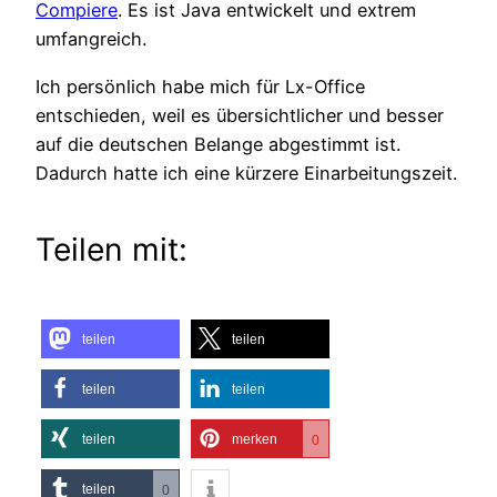
Compiere
. Es ist Java entwickelt und extrem
umfangreich.
Ich persönlich habe mich für Lx-Office
entschieden, weil es übersichtlicher und besser
auf die deutschen Belange abgestimmt ist.
Dadurch hatte ich eine kürzere Einarbeitungszeit.
Teilen mit:
teilen
teilen
teilen
teilen
teilen
merken
0
teilen
0