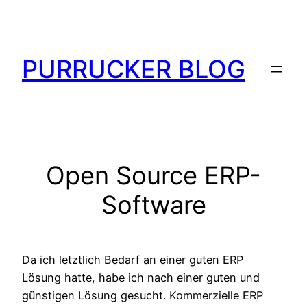
Zum
Inhalt
springen
PURRUCKER BLOG
Open Source ERP-
Software
Da ich letztlich Bedarf an einer guten ERP
Lösung hatte, habe ich nach einer guten und
günstigen Lösung gesucht. Kommerzielle ERP