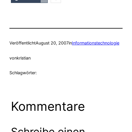
Veröffentlicht
August 20, 2007
in
Informationstechnologie
von
kristian
Schlagwörter:
Kommentare
Schreibe einen