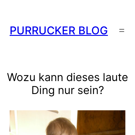
Zum
Inhalt
springen
PURRUCKER BLOG
Wozu kann dieses laute
Ding nur sein?