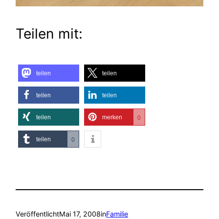
Teilen mit:
teilen
teilen
teilen
teilen
teilen
merken
0
teilen
0
Veröffentlicht
Mai 17, 2008
in
Familie