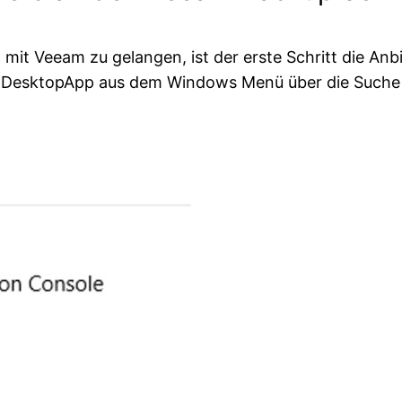
it Veeam zu gelangen, ist der erste Schritt die An
m DesktopApp aus dem Windows Menü über die Suche