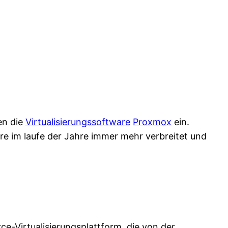
en die
Virtualisierungssoftware
Proxmox
ein.
e im laufe der Jahre immer mehr verbreitet und
ce-Virtualisierungsplattform, die von der