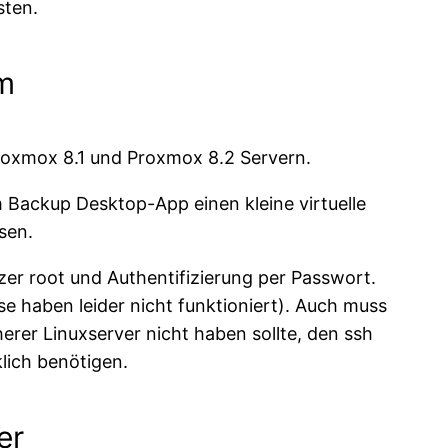
sten.
m
Proxmox 8.1 und Proxmox 8.2 Servern.
 Backup Desktop-App einen kleine virtuelle
sen.
r root und Authentifizierung per Passwort.
se haben leider nicht funktioniert). Auch muss
herer Linuxserver nicht haben sollte, den ssh
klich benötigen.
er