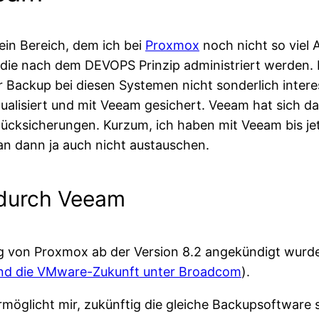
 ein Bereich, dem ich bei
Proxmox
noch nicht so viel 
die nach dem DEVOPS Prinzip administriert werden. D
der Backup bei diesen Systemen nicht sonderlich inter
alisiert und mit Veeam gesichert. Veeam hat sich dab
ücksicherungen. Kurzum, ich haben mit Veeam bis je
n dann ja auch nicht austauschen.
 durch Veeam
 von Proxmox ab der Version 8.2 angekündigt wurde,
nd die VMware-Zukunft unter Broadcom
).
öglicht mir, zukünftig die gleiche Backupsoftware 