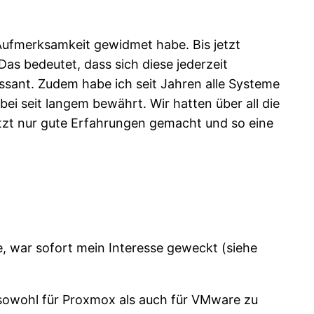
Aufmerksamkeit gewidmet habe. Bis jetzt
as bedeutet, dass sich diese jederzeit
essant. Zudem habe ich seit Jahren alle Systeme
ei seit langem bewährt. Wir hatten über all die
tzt nur gute Erfahrungen gemacht und so eine
 war sofort mein Interesse geweckt (siehe
sowohl für Proxmox als auch für VMware zu