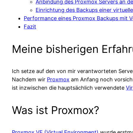
Anbindung des Proxmox Servers an d
Einrichtung des Backups einer virtuel
Performance eines Proxmox Backups mit 
Fazit
Meine bisherigen Erfah
Ich setze auf den von mir verantworteten Servern
Nachdem wir
Proxmox
am Anfang noch vorsichti
ist inzwischen die hauptsächlich verwendete
Vi
Was ist Proxmox?
Proxmox VE (Virtual Environment)
wurde erstmal