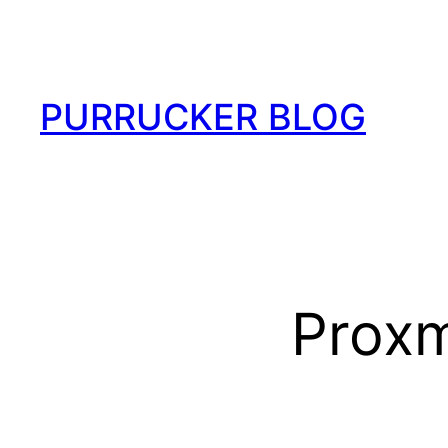
Zum
Inhalt
springen
PURRUCKER BLOG
Prox