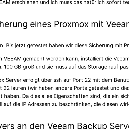
EAM erschienen und ich muss das natürlich sofort te
cherung eines Proxmox mit Veea
. Bis jetzt getestet haben wir diese Sicherung mit 
n VEEAM gemacht werden kann, installiert die Veeam
. 100 GB groß und sie muss auf das Storage rauf pas
erver erfolgt über ssh auf Port 22 mit dem Benutze
t 22 laufen (wir haben andere Ports getestet und die
t haben. Da dies alles Eigenschaften sind, die ein sic
l auf die IP Adressen zu beschränken, die diesen wir
vers an den Veeam Backup Serv