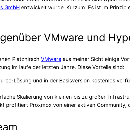
ons GmbH
entwickelt wurde. Kurzum: Es ist im Prinzip 
gegenüber VMware und Hyp
enen Platzhirsch
VMware
aus meiner Sicht einige Vort
ng im laufe der letzten Jahre. Diese Vorteile sind:
urce-Lösung und in der Basisversion kostenlos ver
fache Skalierung von kleinen bis zu großen Infrastru
t profitiert Proxmox von einer aktiven Community, d
eeam