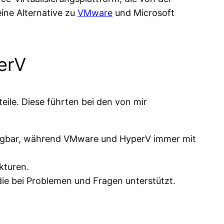
eine Alternative zu
VMware
und Microsoft
erV
eile. Diese führten bei den von mir
fügbar, während VMware und HyperV immer mit
kturen.
ie bei Problemen und Fragen unterstützt.