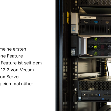
 meine ersten
ene Feature
Feature ist seit dem
 12.2 von Veeam
mox Server
gleich mal näher