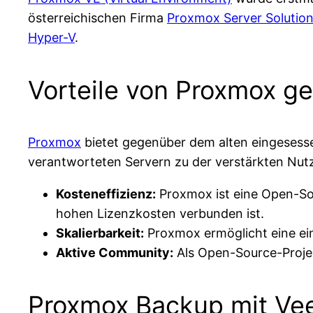
österreichischen Firma
Proxmox Server Soluti
Hyper-V
.
Vorteile von Proxmox 
Proxmox
bietet gegenüber dem alten eingesess
verantworteten Servern zu der verstärkten Nutzu
Kosteneffizienz:
Proxmox ist eine Open-So
hohen Lizenzkosten verbunden ist.
Skalierbarkeit:
Proxmox ermöglicht eine ein
Aktive Community:
Als Open-Source-Projek
Proxmox Backup mit V