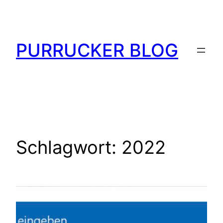
Zum
Inhalt
springen
PURRUCKER BLOG
Schlagwort:
2022