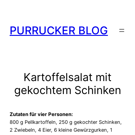
Zum
Inhalt
springen
PURRUCKER BLOG
Kartoffelsalat mit
gekochtem Schinken
Zutaten für vier Personen:
800 g Pellkartoffeln, 250 g gekochter Schinken,
2 Zwiebeln, 4 Eier, 6 kleine Gewürzgurken, 1