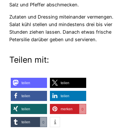
Salz und Pfeffer abschmecken.
Zutaten und Dressing miteinander vermengen.
Salat kühl stellen und mindestens drei bis vier
Stunden ziehen lassen. Danach etwas frische
Petersilie darüber geben und servieren.
Teilen mit:
teilen
teilen
teilen
teilen
teilen
merken
0
teilen
0