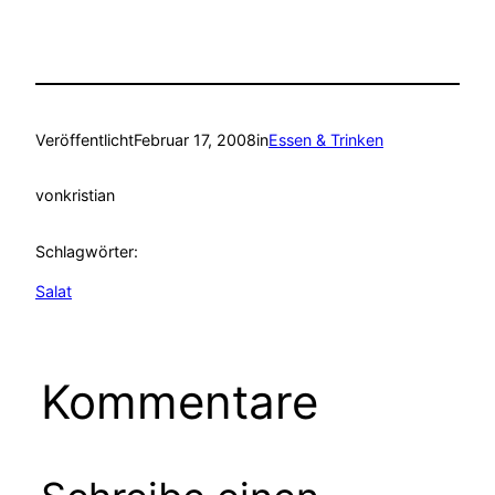
Veröffentlicht
Februar 17, 2008
in
Essen & Trinken
von
kristian
Schlagwörter:
Salat
Kommentare