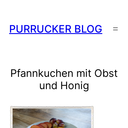
Zum
Inhalt
springen
PURRUCKER BLOG
Pfannkuchen mit Obst
und Honig