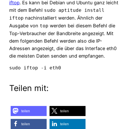
iftop
. Es kann bei Debian und Ubuntu ganz leicht
mit dem Befehl
sudo aptitude install
nachinstalliert werden. Ähnlich der
iftop
Ausgabe von
werden bei diesem Befehl die
top
Top-Verbraucher der Bandbreite angezeigt. Mit
dem folgenden Befehl werden also die IP-
Adressen angezeigt, die über das Interface eth0
die meisten Daten senden und empfangen.
sudo iftop -i eth0
Teilen mit:
teilen
teilen
teilen
teilen