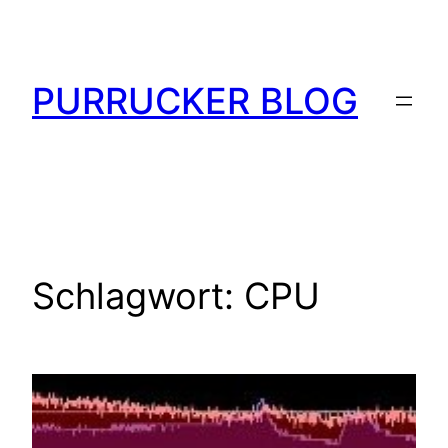
Zum
Inhalt
springen
PURRUCKER BLOG
Schlagwort:
CPU