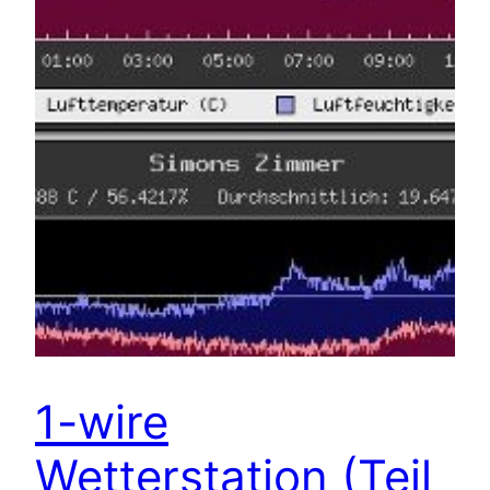
1-wire
Wetterstation (Teil