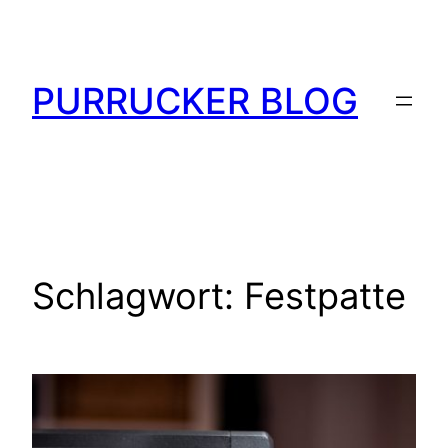
Zum
Inhalt
springen
PURRUCKER BLOG
Schlagwort:
Festpatte