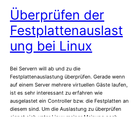
Überprüfen der
Festplattenauslast
ung bei Linux
Bei Servern will ab und zu die
Festplattenauslastung überprüfen. Gerade wenn
auf einem Server mehrere virtuellen Gäste laufen,
ist es sehr interessant zu erfahren wie
ausgelastet ein Controller bzw. die Festplatten an
diesem sind. Um die Auslastung zu überprüfen
eignet sich unter Linux meiner Meinung nach
sehr gut das Programm iostat. Dies ist unter
Debian/Ubuntu…