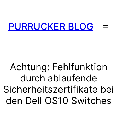
Zum
Inhalt
springen
PURRUCKER BLOG
Achtung: Fehlfunktion
durch ablaufende
Sicherheitszertifikate bei
den Dell OS10 Switches