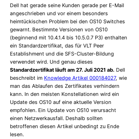
Dell hat gerade seine Kunden gerade per E-Mail
angeschrieben und vor einem besonders
heimtückischen Problem bei den OS10 Switches
gewarnt. Bestimmte Versionen von OS10
(beginnend mit 10.4.1.4 bis 10.5.0.7 P3) enthalten
ein Standardzertifikat, das für VLT Peer
Establishment und die SFS-Cluster-Bildung
verwendet wird. Und genau dieses
Standardzertifikat läuft am 27. Juli 2021 ab.
Dell
beschreibt im
Knowledge Artikel 000184027
, wie
man das Ablaufen des Zertifikates verhindern
kann. In den meisten Konstellationen wird ein
Update des OS10 auf eine aktuelle Version
empfohlen. Ein Update von OS10 verursacht
einen Netzwerkausfall. Deshalb sollten
betroffenen diesen Artikel unbedingt zu Ende
lesen.