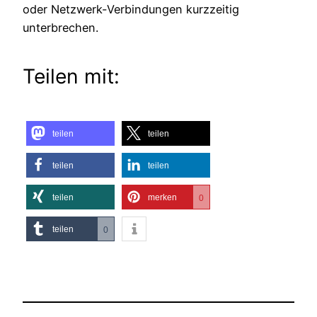
oder Netzwerk-Verbindungen kurzzeitig
unterbrechen.
Teilen mit:
teilen
teilen
teilen
teilen
teilen
merken
0
teilen
0