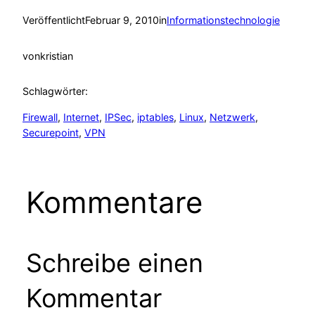
Veröffentlicht
Februar 9, 2010
in
Informationstechnologie
von
kristian
Schlagwörter:
Firewall
, 
Internet
, 
IPSec
, 
iptables
, 
Linux
, 
Netzwerk
, 
Securepoint
, 
VPN
Kommentare
Schreibe einen
Kommentar