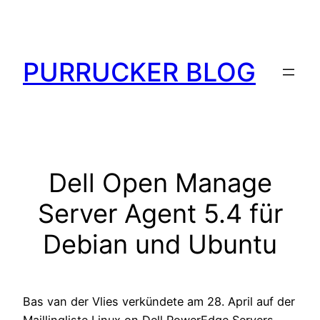
Zum
Inhalt
springen
PURRUCKER BLOG
Dell Open Manage
Server Agent 5.4 für
Debian und Ubuntu
Bas van der Vlies verkündete am 28. April auf der
Maillingliste Linux on Dell PowerEdge Servers,