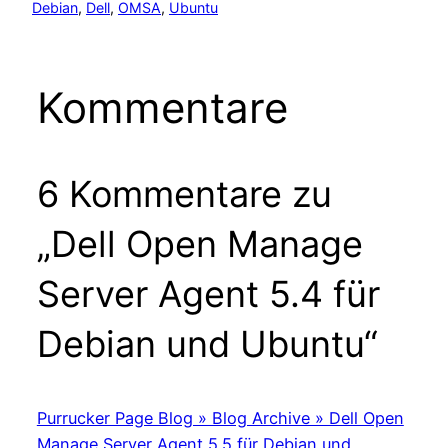
Debian
, 
Dell
, 
OMSA
, 
Ubuntu
Kommentare
6 Kommentare zu
„Dell Open Manage
Server Agent 5.4 für
Debian und Ubuntu“
Purrucker Page Blog » Blog Archive » Dell Open
Manage Server Agent 5.5 für Debian und