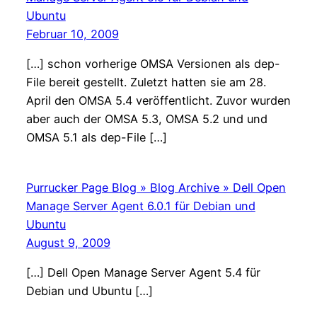
Ubuntu
Februar 10, 2009
[…] schon vorherige OMSA Versionen als dep-
File bereit gestellt. Zuletzt hatten sie am 28.
April den OMSA 5.4 veröffentlicht. Zuvor wurden
aber auch der OMSA 5.3, OMSA 5.2 und und
OMSA 5.1 als dep-File […]
Purrucker Page Blog » Blog Archive » Dell Open
Manage Server Agent 6.0.1 für Debian und
Ubuntu
August 9, 2009
[…] Dell Open Manage Server Agent 5.4 für
Debian und Ubuntu […]